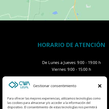
HORARIO DE ATENCIÓN
De Lunes a Jueves: 9:00 - 19:00 h
Viernes: 9:00 - 15:00 h
Gestionar consentimiento
Para ofrecer las mejores experiencias, utilizamos tecnologías como
las cookies para almacenar y/o acceder a la información del
dispositivo. El consentimiento de estas tecnologías nos permitirá