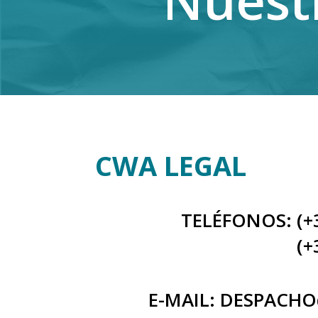
Nuest
CWA LEGAL
TELÉFONOS: (+3
(+
E-MAIL: DESPACH