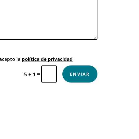
 acepto la
política de privacidad
=
5 + 1
ENVIAR