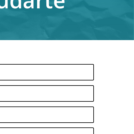
udarte