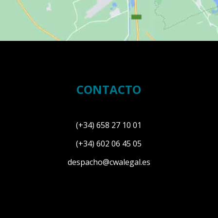
CONTACTO
(+34) 658 27 10 01
(+34) 602 06 45 05
despacho@cwalegal.es