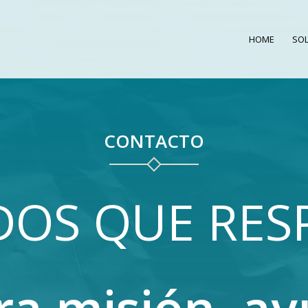
HOME
SO
CONTACTO
OS QUE RE