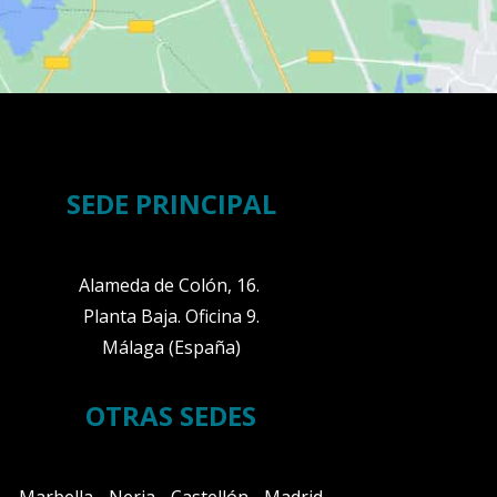
SEDE PRINCIPAL
Alameda de Colón, 16.
Planta Baja. Oficina 9.
Málaga (España)
OTRAS SEDES
Marbella - Nerja - Castellón - Madrid